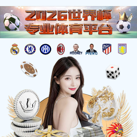
注册入口
立即下载 米兰体育app官网入口 App
集实时比分、深度分析、社群互动于一体，米兰（中国）用
户专属的全场景赛事体验入口。
App Store 下载
Google Play 获取
极速比分
数据洞察
互动社区